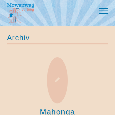
Archiv
Mahonqa