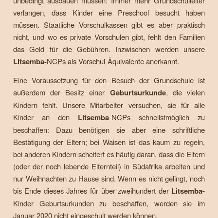
unbedingt ausbauen müssen: Immer mehr Grundschulleiter
verlangen, dass Kinder eine Preschool besucht haben
müssen. Staatliche Vorschulkassen gibt es aber praktisch
nicht, und wo es private Vorschulen gibt, fehlt den Familien
das Geld für die Gebühren. Inzwischen werden unsere
Litsemba-
NCPs als Vorschul-Äquivalente anerkannt.
Eine Voraussetzung für den Besuch der Grundschule ist
außerdem der Besitz einer
Geburtsurkunde
, die vielen
Kindern fehlt. Unsere Mitarbeiter versuchen, sie für alle
Kinder an den
Litsemba
-NCPs schnellstmöglich zu
beschaffen: Dazu benötigen sie aber eine schriftliche
Bestätigung der Eltern; bei Waisen ist das kaum zu regeln,
bei anderen Kindern scheitert es häufig daran, dass die Eltern
(oder der noch lebende Elternteil) in Südafrika arbeiten und
nur Weihnachten zu Hause sind. Wenn es nicht gelingt, noch
bis Ende dieses Jahres für über zweihundert der
Litsemba-
Kinder Geburtsurkunden zu beschaffen, werden sie im
Januar 2020 nicht eingeschult werden können.