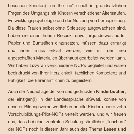
besuchen konnten) „on the job“ schult in grundsätzlichen
Fragen des Umgangs mit Kindern verschiedener Altersstufen,
Entwicklungspsychologie und der Nutzung von Lernspielzeug.
Da diese Frauen selbst ohne Spielzeug aufgewachsen sind,
haben sie einen hohen Respekt davor, irgendetwas außer
Papier und Buntstiften einzusetzen, müssen dazu ermutigt
und ihnen muss erklärt werden, wie mit den neu
angeschafften Materialien überhaupt gearbeitet werden kann.
Wir haben Lizzy an verschiedene NCPs begleitet und waren
beeindruckt von Ihrer Herzlichkeit, fachlichen Kompetenz und
Fähigkeit, die Ehrenamtlichen zu begeistern.
Auch die Neuauflage der von uns gedruckten
Kinderbücher
,
der einzigen(!) in der Landessprache siSwati, konnte von
unserer Bildungsverantwortlichen an alle Kinder unsere zehn
Vorschulbildungs-Pilot-NCPs verteilt werden, und wir freuen
uns, dass bei einer zentralen Schulung sämtlicher „Teachers“
der NCPs noch in diesem Jahr auch das Thema
Lesen und