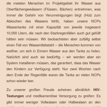
die meisten Menschen im Projektgebiet ihr Wasser aus
Oberflächengewässern (Flüssen, Bächen) entnehmen, was
immer die Gefahr von Verunreinigungen birgt (Holz zum
Abkochen des Wassers fehlt), haben unsere NCPs
Wassertanks mit einer Kapazität von jeweils insgesamt
10.000 Litern, die nach den Starkregenfällen auch gut gefüllt
hätten sein müssen. Wir beobachteten aber zufällig selbst
einen Fall von Wasserdiebstahl – die Menschen kommen von
weither, um sich in Eimern Wasser aus den Tanks zu holen.
Natürlich sind auch sie bedürftig – wir werden aber ein
System installieren müssen, das garantiert, dass das Wasser
den Kindern zur Verfügung steht. Nur zwei Wochen nach
dem Ende der Regenfälle waren die Tanks an vielen NCPs
schon wieder leer.
Zu unserer großen Freude scheinen allmählich
HIV-
Testungen
und medikamentöse Versorgung zu greifen: Es
gibt immer weniger Vollwaisen oder Halbwaisen an den