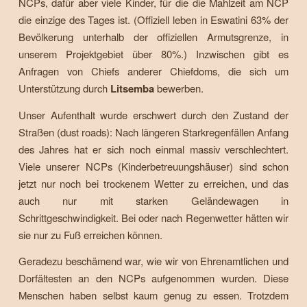
NCPs, dafür aber viele Kinder, für die die Mahlzeit am NCP
die einzige des Tages ist. (Offiziell leben in Eswatini 63% der
Bevölkerung unterhalb der offiziellen Armutsgrenze, in
unserem Projektgebiet über 80%.) Inzwischen gibt es
Anfragen von Chiefs anderer Chiefdoms, die sich um
Unterstützung durch
Litsemba
bewerben.
Unser Aufenthalt wurde erschwert durch den Zustand der
Straßen (dust roads): Nach längeren Starkregenfällen Anfang
des Jahres hat er sich noch einmal massiv verschlechtert.
Viele unserer NCPs (Kinderbetreuungshäuser) sind schon
jetzt nur noch bei trockenem Wetter zu erreichen, und das
auch nur mit starken Geländewagen in
Schrittgeschwindigkeit. Bei oder nach Regenwetter hätten wir
sie nur zu Fuß erreichen können.
Geradezu beschämend war, wie wir von Ehrenamtlichen und
Dorfältesten an den NCPs aufgenommen wurden. Diese
Menschen haben selbst kaum genug zu essen. Trotzdem