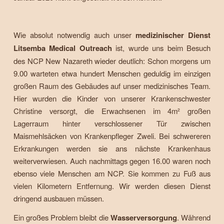
Wie absolut notwendig auch unser
medizinischer Dienst
Litsemba Medical Outreach
ist, wurde uns beim Besuch
des NCP New Nazareth wieder deutlich: Schon morgens um
9.00 warteten etwa hundert Menschen geduldig im einzigen
großen Raum des Gebäudes auf unser medizinisches Team.
Hier wurden die Kinder von unserer Krankenschwester
Christine versorgt, die Erwachsenen im 4m² großen
Lagerraum hinter verschlossener Tür zwischen
Maismehlsäcken von Krankenpfleger Zweli. Bei schwereren
Erkrankungen werden sie ans nächste Krankenhaus
weiterverwiesen. Auch nachmittags gegen 16.00 waren noch
ebenso viele Menschen am NCP. Sie kommen zu Fuß aus
vielen Kilometern Entfernung. Wir werden diesen Dienst
dringend ausbauen müssen.
Ein großes Problem bleibt die
Wasserversorgung
. Während