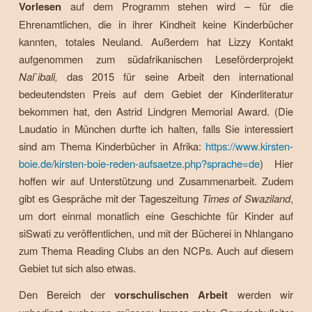
Vorlesen
auf dem Programm stehen wird – für die
Ehrenamtlichen, die in ihrer Kindheit keine Kinderbücher
kannten, totales Neuland. Außerdem hat Lizzy Kontakt
aufgenommen zum südafrikanischen Leseförderprojekt
Nal`ibali,
das 2015 für seine Arbeit den international
bedeutendsten Preis auf dem Gebiet der Kinderliteratur
bekommen hat, den Astrid Lindgren Memorial Award. (Die
Laudatio in München durfte ich halten, falls Sie interessiert
sind am Thema Kinderbücher in Afrika:
https://www.kirsten-
boie.de/kirsten-boie-reden-aufsaetze.php?sprache=de
) Hier
hoffen wir auf Unterstützung und Zusammenarbeit. Zudem
gibt es Gespräche mit der Tageszeitung
Times of Swaziland
,
um dort einmal monatlich eine Geschichte für Kinder auf
siSwati zu veröffentlichen, und mit der Bücherei in Nhlangano
zum Thema Reading Clubs an den NCPs. Auch auf diesem
Gebiet tut sich also etwas.
Den Bereich der
vorschulischen Arbeit
werden wir